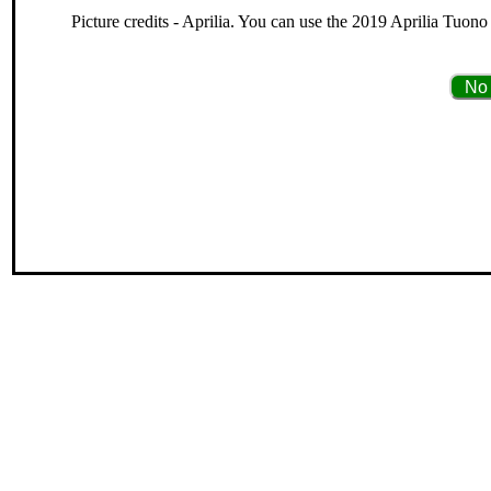
Picture credits - Aprilia. You can use the 2019 Aprilia Tuon
No 