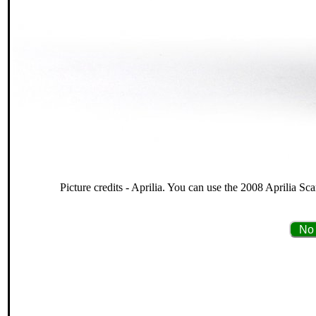
Picture credits - Aprilia. You can use the 2008 Aprilia Sc
No 