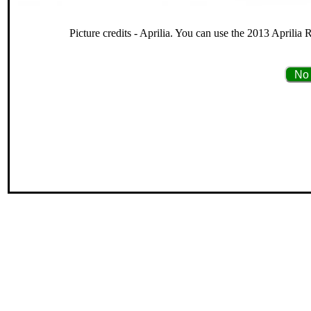
Picture credits - Aprilia. You can use the 2013 Aprilia
No 