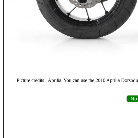
Picture credits - Aprilia. You can use the 2010 Aprilia Dorsod
No 